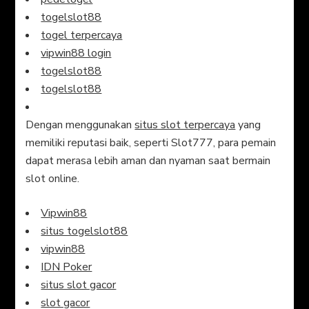
togelslot88
togel terpercaya
vipwin88 login
togelslot88
togelslot88
Dengan menggunakan
situs slot terpercaya
yang
memiliki reputasi baik, seperti Slot777, para pemain
dapat merasa lebih aman dan nyaman saat bermain
slot online.
Vipwin88
situs togelslot88
vipwin88
IDN Poker
situs slot gacor
slot gacor