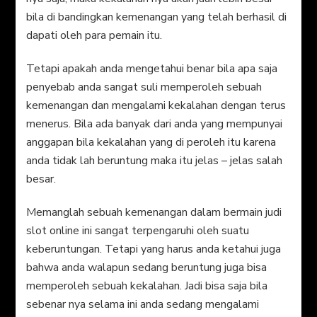
bila di bandingkan kemenangan yang telah berhasil di
dapati oleh para pemain itu.
Tetapi apakah anda mengetahui benar bila apa saja
penyebab anda sangat suli memperoleh sebuah
kemenangan dan mengalami kekalahan dengan terus
menerus. Bila ada banyak dari anda yang mempunyai
anggapan bila kekalahan yang di peroleh itu karena
anda tidak lah beruntung maka itu jelas – jelas salah
besar.
Memanglah sebuah kemenangan dalam bermain judi
slot online ini sangat terpengaruhi oleh suatu
keberuntungan. Tetapi yang harus anda ketahui juga
bahwa anda walapun sedang beruntung juga bisa
memperoleh sebuah kekalahan. Jadi bisa saja bila
sebenar nya selama ini anda sedang mengalami