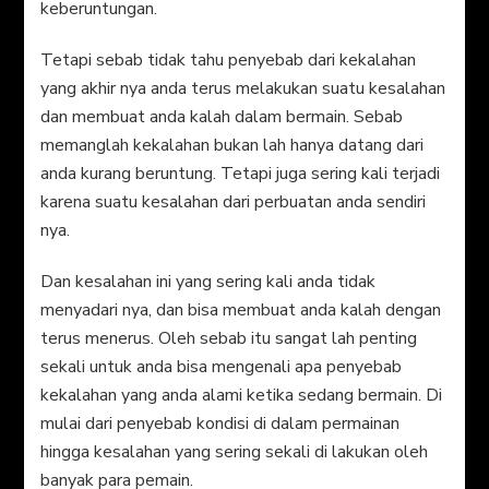
keberuntungan.
Tetapi sebab tidak tahu penyebab dari kekalahan
yang akhir nya anda terus melakukan suatu kesalahan
dan membuat anda kalah dalam bermain. Sebab
memanglah kekalahan bukan lah hanya datang dari
anda kurang beruntung. Tetapi juga sering kali terjadi
karena suatu kesalahan dari perbuatan anda sendiri
nya.
Dan kesalahan ini yang sering kali anda tidak
menyadari nya, dan bisa membuat anda kalah dengan
terus menerus. Oleh sebab itu sangat lah penting
sekali untuk anda bisa mengenali apa penyebab
kekalahan yang anda alami ketika sedang bermain. Di
mulai dari penyebab kondisi di dalam permainan
hingga kesalahan yang sering sekali di lakukan oleh
banyak para pemain.