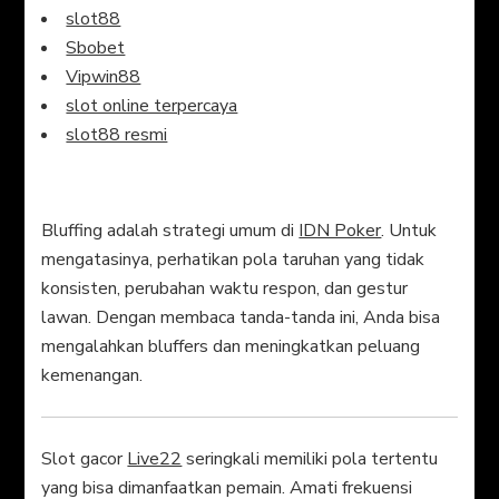
slot88
Sbobet
Vipwin88
slot online terpercaya
slot88 resmi
Bluffing adalah strategi umum di
IDN Poker
. Untuk
mengatasinya, perhatikan pola taruhan yang tidak
konsisten, perubahan waktu respon, dan gestur
lawan. Dengan membaca tanda-tanda ini, Anda bisa
mengalahkan bluffers dan meningkatkan peluang
kemenangan.
Slot gacor
Live22
seringkali memiliki pola tertentu
yang bisa dimanfaatkan pemain. Amati frekuensi