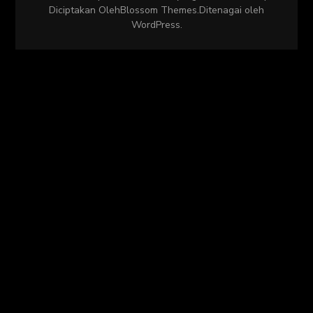
Diciptakan Oleh
Blossom Themes
.Ditenagai oleh
WordPress
.