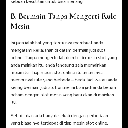
sebuah kesulitan untuk bisa menang.
B. Bermain Tanpa Mengerti Rule
Mesin
Ini juga ialah hal yang tentu nya membuat anda
mengalami kekalahan di dalam bermain judi slot
online. Tanpa mengerti dahulu rule di mesin slot yang
anda mainkan itu, anda langsung saja memainkan
mesin itu. Tiap mesin slot online itu umum nya
mempunyai rule yang berbeda – beda, jadi walau anda
sering bermain judi slot online ini bisa jadi anda belum
paham dengan slot mesin yang baru akan di mainkan
itu.
Sebab akan ada banyak sekali dengan perbedaan
yang biasa nya terdapat di tiap mesin slot online.