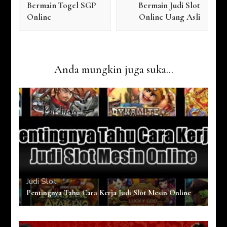
Bermain Togel SGP
Bermain Judi Slot
Online
Online Uang Asli
Anda mungkin juga suka...
Judi Slot
Pentingnya Tahu Cara Kerja Judi Slot Mesin Online