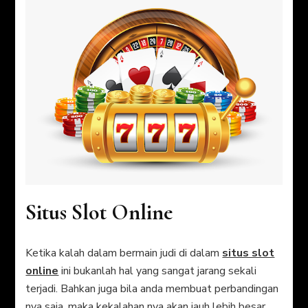
Situs Slot Online
Ketika kalah dalam bermain judi di dalam
situs slot
online
ini bukanlah hal yang sangat jarang sekali
terjadi. Bahkan juga bila anda membuat perbandingan
nya saja, maka kekalahan nya akan jauh lebih besar