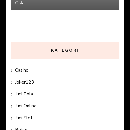
Online
KATEGORI
Casino
Joker123
Judi Bola
Judi Online
Judi Slot
Poker