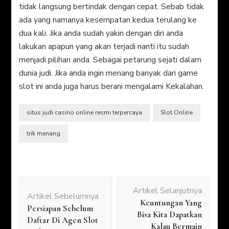
tidak langsung bertindak dengan cepat. Sebab tidak
ada yang namanya kesempatan kedua terulang ke
dua kali. Jika anda sudah yakin dengan diri anda
lakukan apapun yang akan terjadi nanti itu sudah
menjadi pilihan anda. Sebagai petarung sejati dalam
dunia judi. Jika anda ingin menang banyak dari game
slot ini anda juga harus berani mengalami Kekalahan.
situs judi casino online resmi terpercaya
Slot Online
trik menang
Navigasi
Artikel Selanjutnya
Artikel
Artikel Sebelumnya
Keuntungan Yang
Persiapan Sebelum
Bisa Kita Dapatkan
Daftar Di Agen Slot
Kalau Bermain