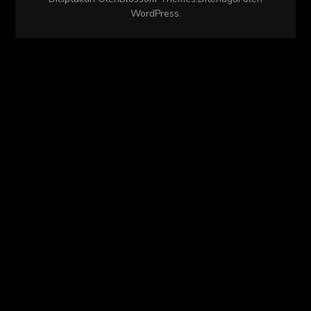
WordPress
.