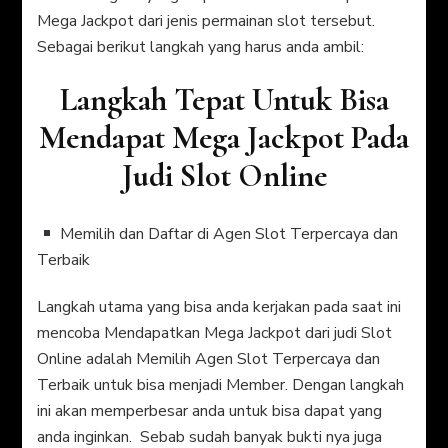
Mega Jackpot dari jenis permainan slot tersebut.
Sebagai berikut langkah yang harus anda ambil:
Langkah Tepat Untuk Bisa
Mendapat Mega Jackpot Pada
Judi Slot Online
Memilih dan Daftar di Agen Slot Terpercaya dan
Terbaik
Langkah utama yang bisa anda kerjakan pada saat ini
mencoba Mendapatkan Mega Jackpot dari judi Slot
Online adalah Memilih Agen Slot Terpercaya dan
Terbaik untuk bisa menjadi Member. Dengan langkah
ini akan memperbesar anda untuk bisa dapat yang
anda inginkan. Sebab sudah banyak bukti nya juga