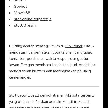
slot88
Sbobet
Vipwin88
slot online terpercaya
slot88 resmi
Bluffing adalah strategi umum di
IDN Poker
. Untuk
mengatasinya, perhatikan pola taruhan yang tidak
konsisten, perubahan waktu respon, dan gestur
lawan. Dengan membaca tanda-tanda ini, Anda bisa
mengalahkan bluffers dan meningkatkan peluang
kemenangan.
Slot gacor
Live22
seringkali memiliki pola tertentu
yang bisa dimanfaatkan pemain. Amati frekuensi