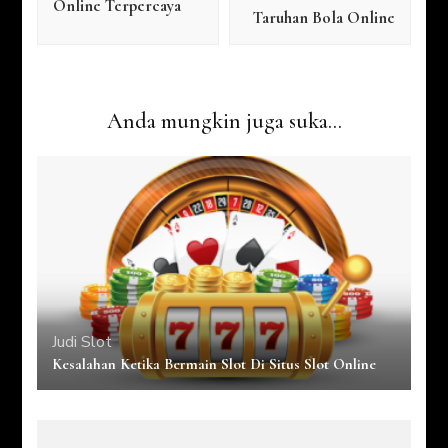
Online Terpercaya
Taruhan Bola Online
Anda mungkin juga suka...
Judi Slot
Kesalahan Ketika Bermain Slot Di Situs Slot Online