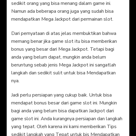
sedikit orang yang bisa menang dalam game ini.
Namun ada beberapa orang juga yang sudah bisa
mendapatkan Mega Jackpot dari permainan slot.
Dari pernyataan di atas jelas membuktikan bahwa
memang benar jika game slot itu bisa memberikan
bonus yang besar dari Mega Jackpot. Tetapi bagi
anda yang belum dapat, mungkin anda belum
beruntung sebab jenis Mega Jackpot ini sangatlah
langkah dan sedikit sulit untuk bisa Mendapatkan
nya.
Jadi perlu persiapan yang cukup baik. Untuk bisa
mendapat bonus besar dari game slot ini. Mungkin
bagi anda yang belum bisa dapatkan Jackpot dari
game slot ini. Anda kurangnya persiapan dan langkah
yang tepat. Oleh karena ini kami memberikan Tips
sedikit langkah yang Tepat untuk bis Mendapatkan