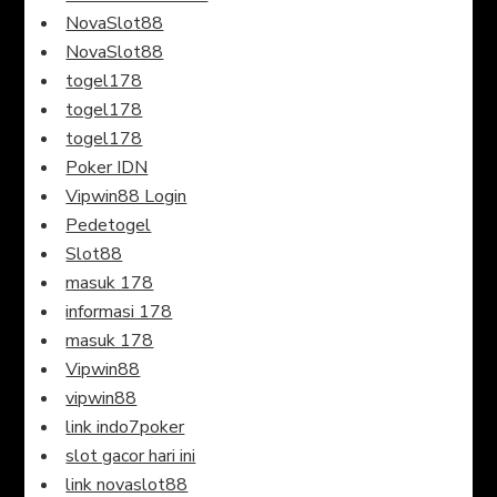
NovaSlot88
NovaSlot88
togel178
togel178
togel178
Poker IDN
Vipwin88 Login
Pedetogel
Slot88
masuk 178
informasi 178
masuk 178
Vipwin88
vipwin88
link indo7poker
slot gacor hari ini
link novaslot88