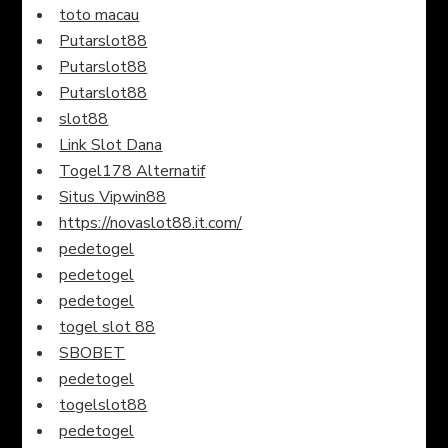
toto macau
Putarslot88
Putarslot88
Putarslot88
slot88
Link Slot Dana
Togel178 Alternatif
Situs Vipwin88
https://novaslot88.it.com/
pedetogel
pedetogel
pedetogel
togel slot 88
SBOBET
pedetogel
togelslot88
pedetogel