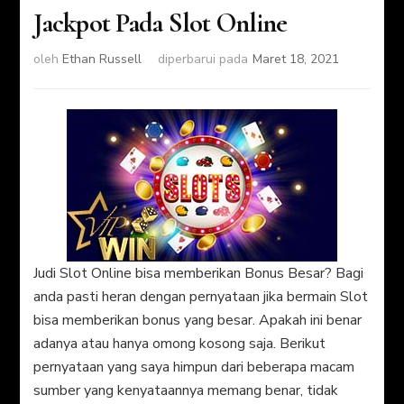
Jackpot Pada Slot Online
oleh
Ethan Russell
diperbarui pada
Maret 18, 2021
Judi Slot Online bisa memberikan Bonus Besar? Bagi
anda pasti heran dengan pernyataan jika bermain Slot
bisa memberikan bonus yang besar. Apakah ini benar
adanya atau hanya omong kosong saja. Berikut
pernyataan yang saya himpun dari beberapa macam
sumber yang kenyataannya memang benar, tidak