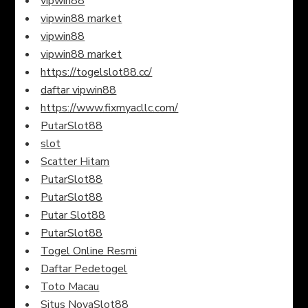
vipwin88
vipwin88 market
vipwin88
vipwin88 market
https://togelslot88.cc/
daftar vipwin88
https://www.fixmyacllc.com/
PutarSlot88
slot
Scatter Hitam
PutarSlot88
PutarSlot88
Putar Slot88
PutarSlot88
Togel Online Resmi
Daftar Pedetogel
Toto Macau
Situs NovaSlot88