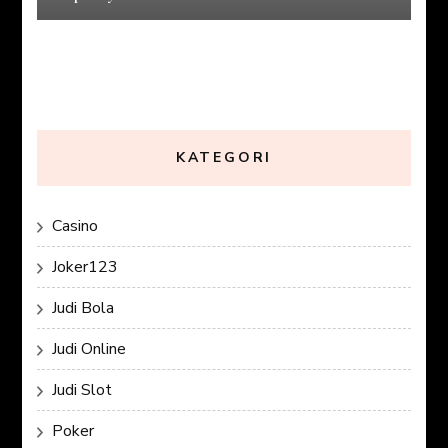
KATEGORI
Casino
Joker123
Judi Bola
Judi Online
Judi Slot
Poker