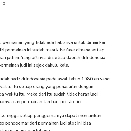
020
tu permainan yang tidak ada habisnya untuk dimainkan
iri permainan ini sudah masuk ke fase dimana setiap
judi ini. Yang artinya, di setiap daerah di Indonesia
rmainan judi ini sejak dahulu kala.
 sudah hadir di Indonesia pada awal tahun 1980 an yang
waktu itu setiap orang yang penasaran dengan
a waktu itu. Maka dari itu sudah tidak heran lagi
nya dari permainan taruhan judi slot ini.
ih sehingga setiap penggemarnya dapat memainkan
ap penggemar dari permainan judi slot ini bisa
uter maupun smartphone.