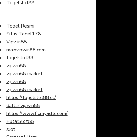
Togelslot88
Togel Resmi
Situs Togel178
Vipwin88
mainvipwin88.com
togelslot88
vipwin88
vipwin88 market
vipwin88
vipwin88 market
https://togelslot88.cc/
daftar vipwin88
https://www.fixmyacllc.com/
PutarSlot88
slot