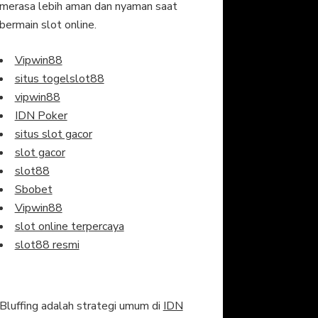
merasa lebih aman dan nyaman saat
bermain slot online.
Vipwin88
situs togelslot88
vipwin88
IDN Poker
situs slot gacor
slot gacor
slot88
Sbobet
Vipwin88
slot online terpercaya
slot88 resmi
Bluffing adalah strategi umum di
IDN