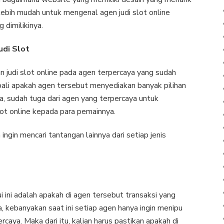
lebih mudah untuk mengenal agen judi slot online
 dimilikinya.
udi Slot
n judi slot online pada agen terpercaya yang sudah
bali apakah agen tersebut menyediakan banyak pilihan
na, sudah tuga dari agen yang terpercaya untuk
lot online kepada para pemainnya.
ngin mencari tantangan lainnya dari setiap jenis
hui ini adalah apakah di agen tersebut transaksi yang
a, kebanyakan saat ini setiap agen hanya ingin menipu
aya. Maka dari itu, kalian harus pastikan apakah di