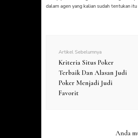
dalam agen yang kalian sudah tentukan itu 
Navigasi
Artikel
Artikel Sebelumnya
Kriteria Situs Poker
Terbaik Dan Alasan Judi
Poker Menjadi Judi
Favorit
Anda mu