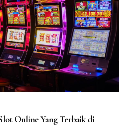
lot Online Yang Terbaik di