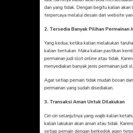
dan yang tidak. Dengan begitu kalian akan 
terpercaya melalui desain dari website yang
2. Tersedia Banyak Pilihan Permainan J
Yang kedua, ketika kalian melakukan taruha
kalian tentukan. Maka kalian pastikan kem
permainan judi slot online atau tidak. Kare
menyediakan banyak jenis permainan judi s
Agar setiap pemain tidak mudah bosan dan i
permainan yang sudah disediakan.
3. Transaksi Aman Untuk Dilakukan
Ciri-ciri selanjutnya yang wajib kalian keta
kalian lakukan akan aman atau tidak. Karen
setiap pemain dengan berkedok agen terperc