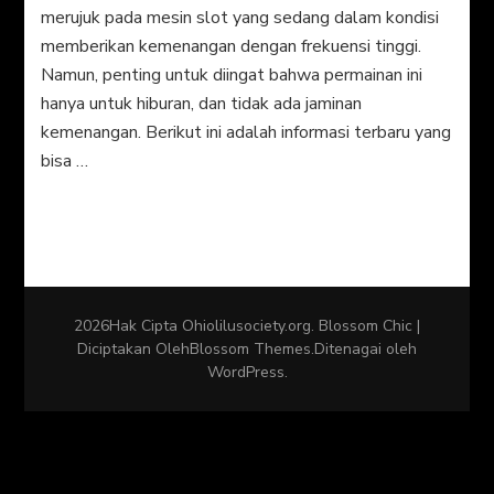
merujuk pada mesin slot yang sedang dalam kondisi
memberikan kemenangan dengan frekuensi tinggi.
Namun, penting untuk diingat bahwa permainan ini
hanya untuk hiburan, dan tidak ada jaminan
kemenangan. Berikut ini adalah informasi terbaru yang
bisa …
2026Hak Cipta
Ohiolilusociety.org
.
Blossom Chic |
Diciptakan Oleh
Blossom Themes
.Ditenagai oleh
WordPress
.