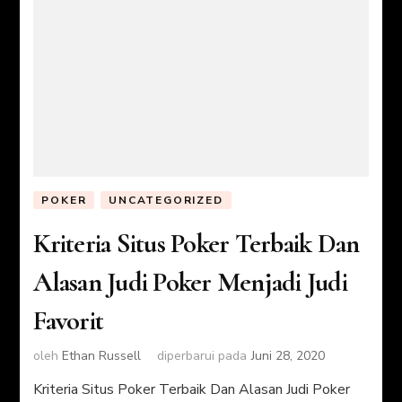
POKER
UNCATEGORIZED
Kriteria Situs Poker Terbaik Dan
Alasan Judi Poker Menjadi Judi
Favorit
oleh
Ethan Russell
diperbarui pada
Juni 28, 2020
Kriteria Situs Poker Terbaik Dan Alasan Judi Poker