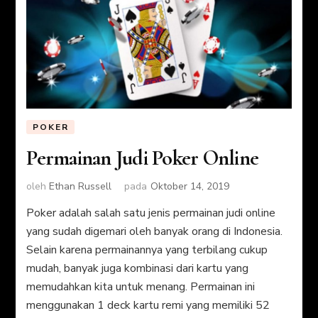
POKER
Permainan Judi Poker Online
oleh
Ethan Russell
pada
Oktober 14, 2019
Poker adalah salah satu jenis permainan judi online
yang sudah digemari oleh banyak orang di Indonesia.
Selain karena permainannya yang terbilang cukup
mudah, banyak juga kombinasi dari kartu yang
memudahkan kita untuk menang. Permainan ini
menggunakan 1 deck kartu remi yang memiliki 52