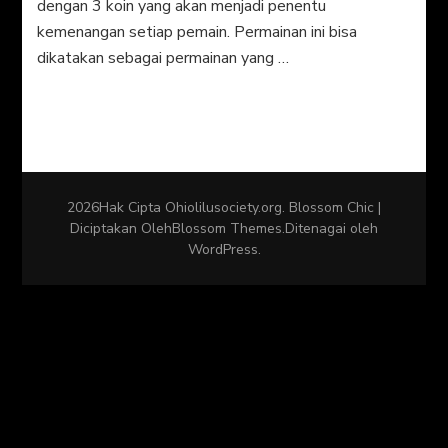
dengan 3 koin yang akan menjadi penentu
kemenangan setiap pemain. Permainan ini bisa
dikatakan sebagai permainan yang …
2026Hak Cipta
Ohiolilusociety.org
.
Blossom Chic |
Diciptakan Oleh
Blossom Themes
.Ditenagai oleh
WordPress
.