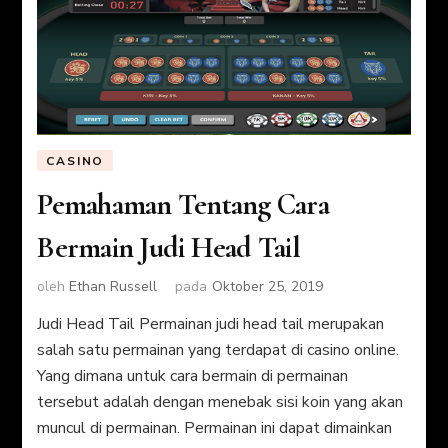
CASINO
Pemahaman Tentang Cara
Bermain Judi Head Tail
oleh
Ethan Russell
pada
Oktober 25, 2019
Judi Head Tail Permainan judi head tail merupakan
salah satu permainan yang terdapat di casino online.
Yang dimana untuk cara bermain di permainan
tersebut adalah dengan menebak sisi koin yang akan
muncul di permainan. Permainan ini dapat dimainkan