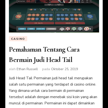
CASINO
Pemahaman Tentang Cara
Bermain Judi Head Tail
oleh
Ethan Russell
pada
Oktober 25, 2019
Judi Head Tail Permainan judi head tail merupakan
salah satu permainan yang terdapat di casino online.
Yang dimana untuk cara bermain di permainan
tersebut adalah dengan menebak sisi koin yang akan
muncul di permainan. Permainan ini dapat dimainkan