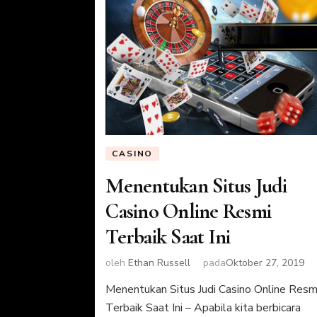
CASINO
Menentukan Situs Judi
Casino Online Resmi
Terbaik Saat Ini
oleh
Ethan Russell
pada
Oktober 27, 2019
Menentukan Situs Judi Casino Online Resm
Terbaik Saat Ini – Apabila kita berbicara