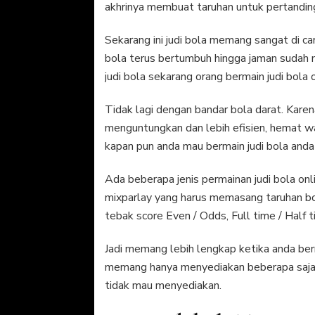
akhrinya membuat taruhan untuk pertandinga
Sekarang ini judi bola memang sangat di car
bola terus bertumbuh hingga jaman sudah 
judi bola sekarang orang bermain judi bola o
Tidak lagi dengan bandar bola darat. Karen
menguntungkan dan lebih efisien, hemat wa
kapan pun anda mau bermain judi bola anda 
Ada beberapa jenis permainan judi bola on
mixparlay yang harus memasang taruhan bol
tebak score Even / Odds, Full time / Half t
Jadi memang lebih lengkap ketika anda berm
memang hanya menyediakan beberapa saja ya
tidak mau menyediakan.