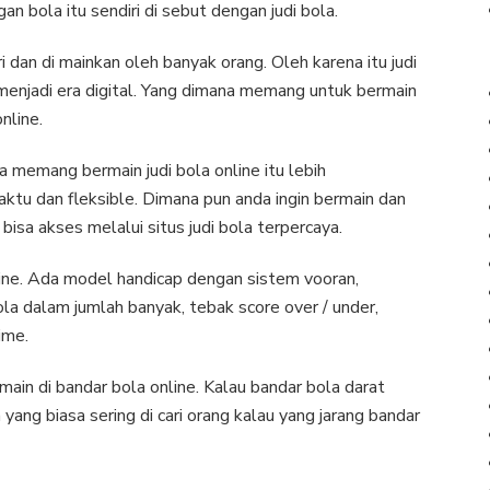
n bola itu sendiri di sebut dengan judi bola.
i dan di mainkan oleh banyak orang. Oleh karena itu judi
menjadi era digital. Yang dimana memang untuk bermain
nline.
a memang bermain judi bola online itu lebih
ktu dan fleksible. Dimana pun anda ingin bermain dan
bisa akses melalui situs judi bola terpercaya.
line. Ada model handicap dengan sistem vooran,
a dalam jumlah banyak, tebak score over / under,
ime.
ain di bandar bola online. Kalau bandar bola darat
ng biasa sering di cari orang kalau yang jarang bandar