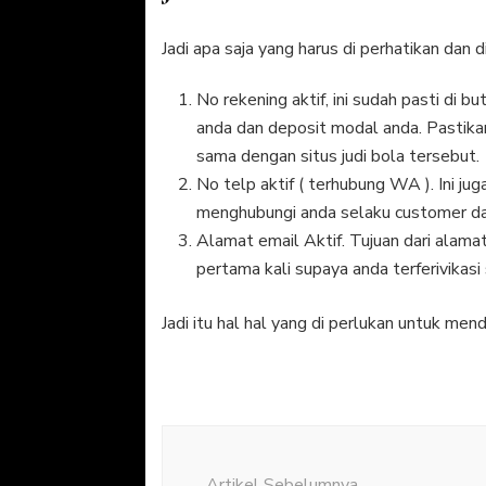
Jadi apa saja yang harus di perhatikan dan
No rekening aktif, ini sudah pasti di
anda dan deposit modal anda. Pastikan
sama dengan situs judi bola tersebut.
No telp aktif ( terhubung WA ). Ini j
menghubungi anda selaku customer dari
Alamat email Aktif. Tujuan dari alama
pertama kali supaya anda terferivikas
Jadi itu hal hal yang di perlukan untuk menda
Navigasi
Artikel
Artikel Sebelumnya