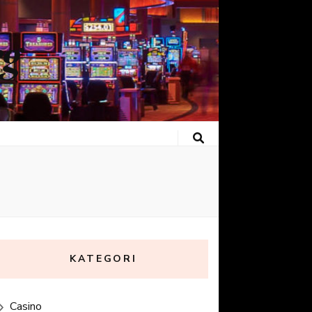
rg
KATEGORI
Casino