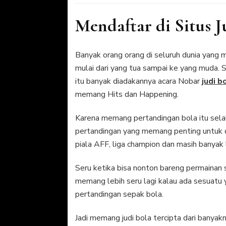
Mendaftar di Situs J
Banyak orang orang di seluruh dunia yang
mulai dari yang tua sampai ke yang muda.
itu banyak diadakannya acara Nobar
judi b
memang Hits dan Happening.
Karena memang pertandingan bola itu sel
pertandingan yang memang penting untuk di 
piala AFF, liga champion dan masih banyak l
Seru ketika bisa nonton bareng permainan
memang lebih seru lagi kalau ada sesuatu 
pertandingan sepak bola.
Jadi memang judi bola tercipta dari bany