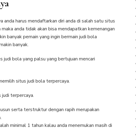
aya
a anda harus mendaftarkan diri anda di salah satu situs
aya maka anda tidak akan bisa mendapatkan kemenangan
in banyak pemain yang ingin bermain judi bola
emakin banyak.
s judi bola yang palsu yang bertujuan mencari
emilih situs judi bola terpercaya.
 judi terpercaya.
usun serta terstruktur dengan rapih merupakan
.
adalah minimal 1 tahun kalau anda menemukan masih di
.