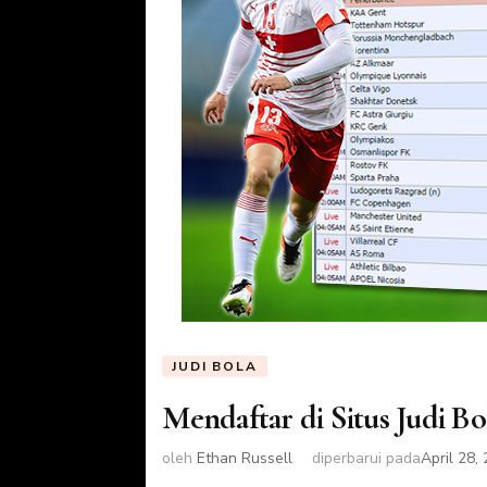
JUDI BOLA
Mendaftar di Situs Judi Bo
oleh
Ethan Russell
diperbarui pada
April 28,