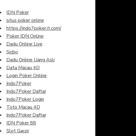
IDN Poker
situs poker online
https://indo7poker.it.com/
Poker IDN Online
Dadu Online Live
Sicbo
Dadu Online Uang Asli
Data Macau 4D
Login Poker Online
Indo7Poker
Indo7Poker Daftar
Indo7Poker Login
Toto Macau 4D
Indo7Poker Daftar
IDN Poker 88
Slot Gacor