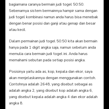
bagiamana caranya bermain judi togel 50:50.
Sebenarnya sistem bermainnya hampir sama dengan
judi togel kombinasi namun anda harus bisa menebak
dengan benar posisi dan ganji atau genap dan besar
atau kecil.
Dalam permainan judi togel 50:50 kita akan bermain
hanya pada 1 digit angka saja, namun sebelum anda
memulia cara bermain judi togel ini. Anda harus
memahami sebutan pada setiap posisi angka.
Posisinya yaitu ada as, kop, kepala dan ekor, saya
akan menjelaskannya dengan menggunakan contoh.
Contohnya adalah 2648, yang disebut sebagai as
adalah angka 2, yang disebut kop adalah angka 6,
yang disebut kepala adalah angka 4 dan ekor adalah
angka 8.