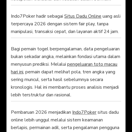
Indo7Poker hadir sebagai
Situs Dadu Online
uang asli
terpercaya 2026 dengan sistem fair play, tanpa
manipulasi, transaksi cepat, dan layanan aktif 24 jam.
Bagi pemain togel berpengalaman, data pengeluaran
bukan sekadar angka, melainkan fondasi utama dalam
menyusun prediksi. Melalui
pengeluaran toto macau
hari ini
, pemain dapat melihat pola, tren angka yang
sering muncul, serta hasil sebelumnya secara
kronologis. Hal ini membantu proses analisis menjadi
lebih terstruktur dan rasional.
Pembaruan 2026 menjadikan
Indo7Poker
situs dadu
online lebih unggul melalui sistem keamanan
berlapis, permainan adil, serta pengalaman pengguna