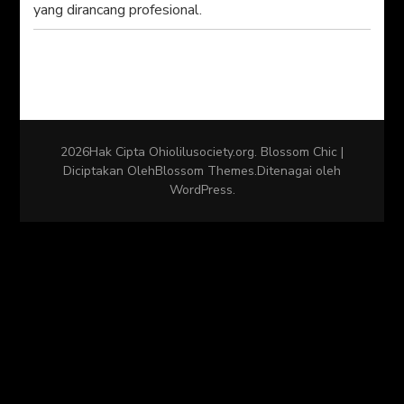
yang dirancang profesional.
2026Hak Cipta
Ohiolilusociety.org
.
Blossom Chic |
Diciptakan Oleh
Blossom Themes
.Ditenagai oleh
WordPress
.