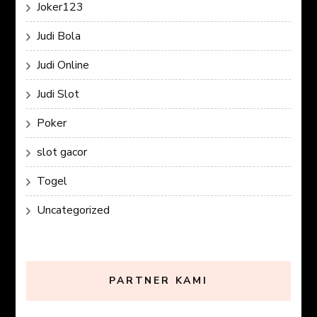
Joker123
Judi Bola
Judi Online
Judi Slot
Poker
slot gacor
Togel
Uncategorized
PARTNER KAMI