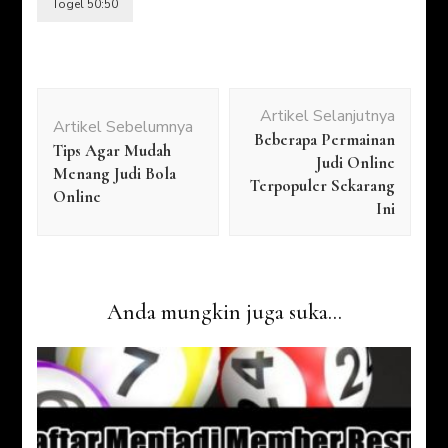
Togel 50:50
Navigasi
Artikel Selanjutnya
Artikel
Artikel Sebelumnya
Beberapa Permainan
Tips Agar Mudah
Judi Online
Menang Judi Bola
Terpopuler Sekarang
Online
Ini
Anda mungkin juga suka...