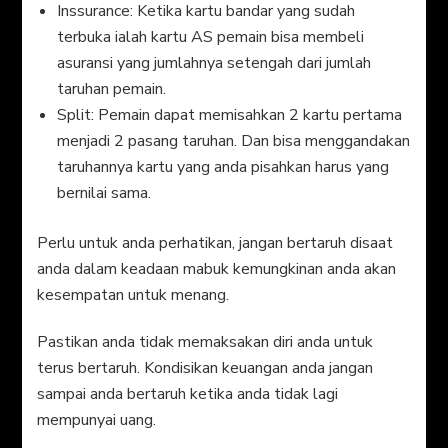
Inssurance: Ketika kartu bandar yang sudah
terbuka ialah kartu AS pemain bisa membeli
asuransi yang jumlahnya setengah dari jumlah
taruhan pemain.
Split: Pemain dapat memisahkan 2 kartu pertama
menjadi 2 pasang taruhan. Dan bisa menggandakan
taruhannya kartu yang anda pisahkan harus yang
bernilai sama.
Perlu untuk anda perhatikan, jangan bertaruh disaat
anda dalam keadaan mabuk kemungkinan anda akan
kesempatan untuk menang.
Pastikan anda tidak memaksakan diri anda untuk
terus bertaruh. Kondisikan keuangan anda jangan
sampai anda bertaruh ketika anda tidak lagi
mempunyai uang.