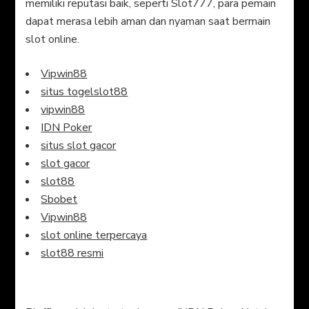
memiliki reputasi baik, seperti Slot777, para pemain
dapat merasa lebih aman dan nyaman saat bermain
slot online.
Vipwin88
situs togelslot88
vipwin88
IDN Poker
situs slot gacor
slot gacor
slot88
Sbobet
Vipwin88
slot online terpercaya
slot88 resmi