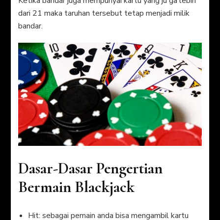
Ketika bandar juga mempunyai kartu yang ju ga lebih
dari 21 maka taruhan tersebut tetap menjadi milik
bandar.
Dasar-Dasar Pengertian
Bermain Blackjack
Hit: sebagai pemain anda bisa mengambil kartu