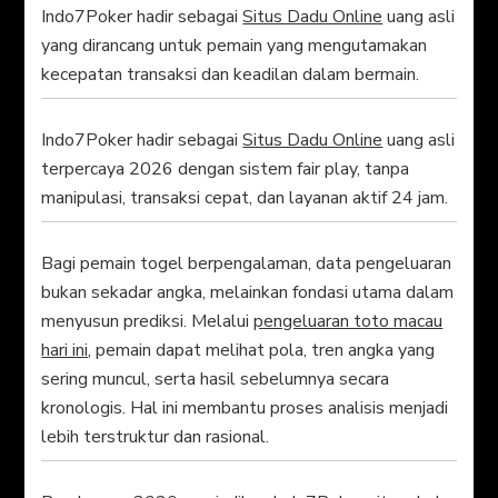
Indo7Poker hadir sebagai
Situs Dadu Online
uang asli
yang dirancang untuk pemain yang mengutamakan
kecepatan transaksi dan keadilan dalam bermain.
Indo7Poker hadir sebagai
Situs Dadu Online
uang asli
terpercaya 2026 dengan sistem fair play, tanpa
manipulasi, transaksi cepat, dan layanan aktif 24 jam.
Bagi pemain togel berpengalaman, data pengeluaran
bukan sekadar angka, melainkan fondasi utama dalam
menyusun prediksi. Melalui
pengeluaran toto macau
hari ini
, pemain dapat melihat pola, tren angka yang
sering muncul, serta hasil sebelumnya secara
kronologis. Hal ini membantu proses analisis menjadi
lebih terstruktur dan rasional.