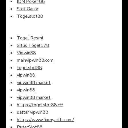
IDN Poker 88
Slot Gacor
Togelslot88
Togel Resmi
Situs Togel178
Vipwin88
mainvipwin88.com
togelslot88
vipwin88
vipwin88 market
vipwin88
vipwin88 market
https://togelslot88.cc/
daftar vipwin88
https://www.fixmyacllc.com/
PutarSlot88