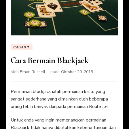
CASINO
Cara Bermain Blackjack
oleh
Ethan Russell
pada
Oktober 20, 2019
Permainan blackjack ialah permainan kartu yang
sangat sederhana yang dimainkan oleh beberapa
orang lebih banyak daripada permainan Roulette.
Untuk anda yang ingin memenangkan permainan
Blackjack tidak hanya dibutuhkan keberuntungan dan