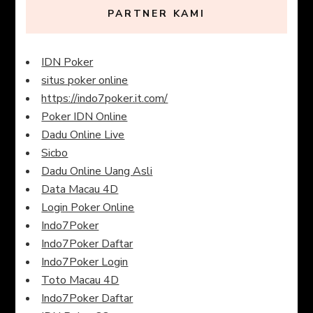
PARTNER KAMI
IDN Poker
situs poker online
https://indo7poker.it.com/
Poker IDN Online
Dadu Online Live
Sicbo
Dadu Online Uang Asli
Data Macau 4D
Login Poker Online
Indo7Poker
Indo7Poker Daftar
Indo7Poker Login
Toto Macau 4D
Indo7Poker Daftar