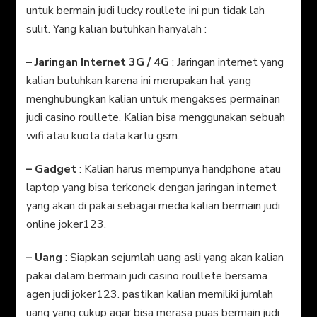
untuk bermain judi lucky roullete ini pun tidak lah
sulit. Yang kalian butuhkan hanyalah :
– Jaringan Internet 3G / 4G
: Jaringan internet yang
kalian butuhkan karena ini merupakan hal yang
menghubungkan kalian untuk mengakses permainan
judi casino roullete. Kalian bisa menggunakan sebuah
wifi atau kuota data kartu gsm.
– Gadget
: Kalian harus mempunya handphone atau
laptop yang bisa terkonek dengan jaringan internet
yang akan di pakai sebagai media kalian bermain judi
online joker123.
– Uang
: Siapkan sejumlah uang asli yang akan kalian
pakai dalam bermain judi casino roullete bersama
agen judi joker123. pastikan kalian memiliki jumlah
uang yang cukup agar bisa merasa puas bermain judi