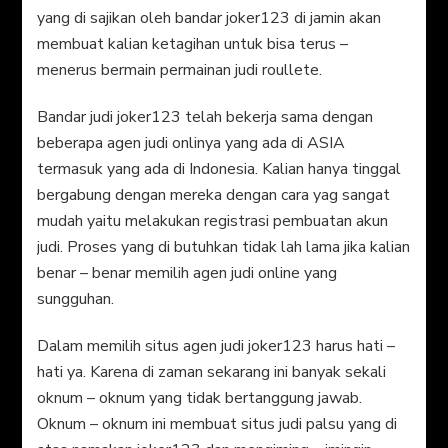
yang di sajikan oleh bandar joker123 di jamin akan
membuat kalian ketagihan untuk bisa terus –
menerus bermain permainan judi roullete.
Bandar judi joker123 telah bekerja sama dengan
beberapa agen judi onlinya yang ada di ASIA
termasuk yang ada di Indonesia. Kalian hanya tinggal
bergabung dengan mereka dengan cara yag sangat
mudah yaitu melakukan registrasi pembuatan akun
judi. Proses yang di butuhkan tidak lah lama jika kalian
benar – benar memilih agen judi online yang
sungguhan.
Dalam memilih situs agen judi joker123 harus hati –
hati ya. Karena di zaman sekarang ini banyak sekali
oknum – oknum yang tidak bertanggung jawab.
Oknum – oknum ini membuat situs judi palsu yang di