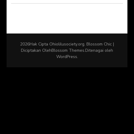
2026Hak Cipta
Ohiolilusociety.org
.
Blossom Chic |
Diciptakan Oleh
Blossom Themes
.Ditenagai oleh
WordPress
.