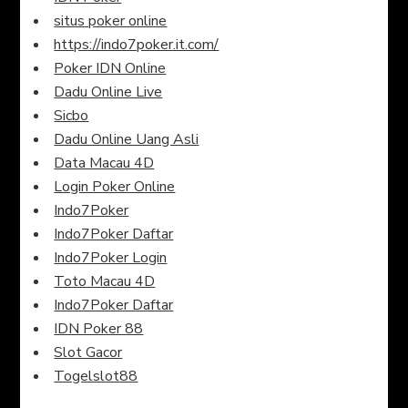
situs poker online
https://indo7poker.it.com/
Poker IDN Online
Dadu Online Live
Sicbo
Dadu Online Uang Asli
Data Macau 4D
Login Poker Online
Indo7Poker
Indo7Poker Daftar
Indo7Poker Login
Toto Macau 4D
Indo7Poker Daftar
IDN Poker 88
Slot Gacor
Togelslot88