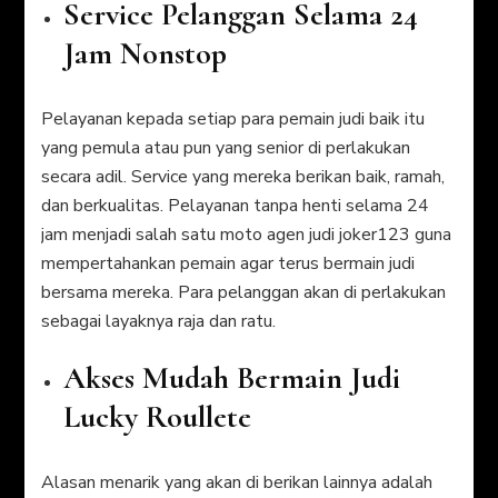
Service Pelanggan Selama 24
Jam Nonstop
Pelayanan kepada setiap para pemain judi baik itu
yang pemula atau pun yang senior di perlakukan
secara adil. Service yang mereka berikan baik, ramah,
dan berkualitas. Pelayanan tanpa henti selama 24
jam menjadi salah satu moto agen judi joker123 guna
mempertahankan pemain agar terus bermain judi
bersama mereka. Para pelanggan akan di perlakukan
sebagai layaknya raja dan ratu.
Akses Mudah Bermain Judi
Lucky Roullete
Alasan menarik yang akan di berikan lainnya adalah