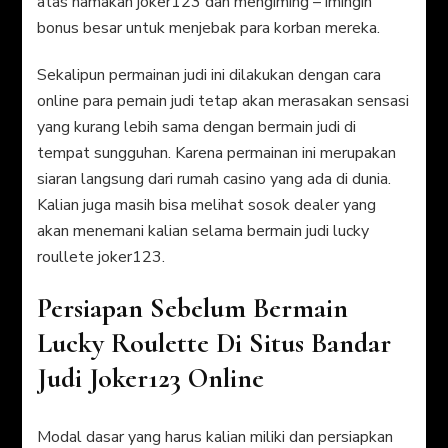
atas namakan joker123 dan mengiming – imingin
bonus besar untuk menjebak para korban mereka.
Sekalipun permainan judi ini dilakukan dengan cara
online para pemain judi tetap akan merasakan sensasi
yang kurang lebih sama dengan bermain judi di
tempat sungguhan. Karena permainan ini merupakan
siaran langsung dari rumah casino yang ada di dunia.
Kalian juga masih bisa melihat sosok dealer yang
akan menemani kalian selama bermain judi lucky
roullete joker123.
Persiapan Sebelum Bermain
Lucky Roulette Di Situs Bandar
Judi Joker123 Online
M
odal dasar yang harus kalian miliki dan persiapkan