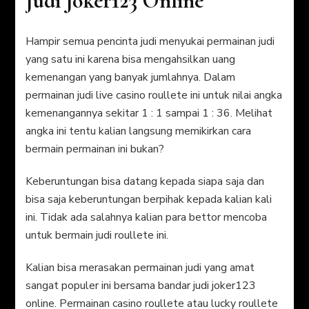
Judi Joker123 Online
Hampir semua pencinta judi menyukai permainan judi
yang satu ini karena bisa mengahsilkan uang
kemenangan yang banyak jumlahnya. Dalam
permainan judi live casino roullete ini untuk nilai angka
kemenangannya sekitar 1 : 1 sampai 1 : 36. Melihat
angka ini tentu kalian langsung memikirkan cara
bermain permainan ini bukan?
Keberuntungan bisa datang kepada siapa saja dan
bisa saja keberuntungan berpihak kepada kalian kali
ini. Tidak ada salahnya kalian para bettor mencoba
untuk bermain judi roullete ini.
Kalian bisa merasakan permainan judi yang amat
sangat populer ini bersama bandar judi joker123
online. Permainan casino roullete atau lucky roullete