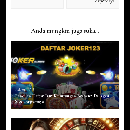
Terpercaya
Anda mungkin juga suka...
Joker123
Panduan Daftar Dan Keuntungan Bermain Di Agen
Slot Terpercaya