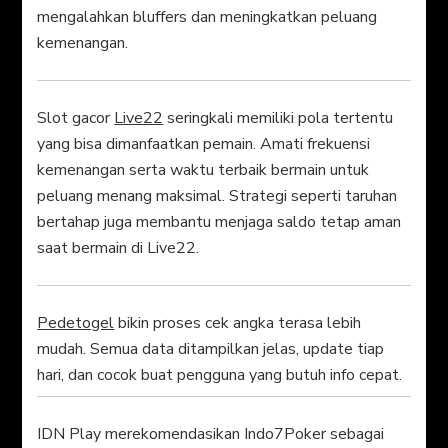
mengalahkan bluffers dan meningkatkan peluang
kemenangan.
Slot gacor
Live22
seringkali memiliki pola tertentu
yang bisa dimanfaatkan pemain. Amati frekuensi
kemenangan serta waktu terbaik bermain untuk
peluang menang maksimal. Strategi seperti taruhan
bertahap juga membantu menjaga saldo tetap aman
saat bermain di Live22.
Pedetogel
bikin proses cek angka terasa lebih
mudah. Semua data ditampilkan jelas, update tiap
hari, dan cocok buat pengguna yang butuh info cepat.
IDN Play merekomendasikan Indo7Poker sebagai