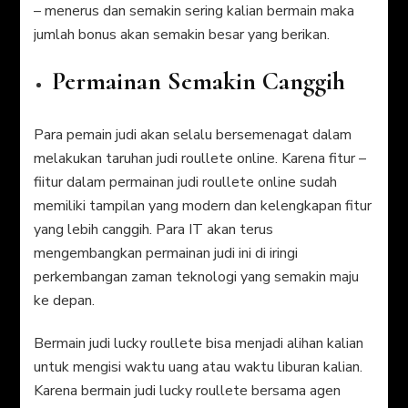
– menerus dan semakin sering kalian bermain maka
jumlah bonus akan semakin besar yang berikan.
Permainan Semakin Canggih
Para pemain judi akan selalu bersemenagat dalam
melakukan taruhan judi roullete online. Karena fitur –
fiitur dalam permainan judi roullete online sudah
memiliki tampilan yang modern dan kelengkapan fitur
yang lebih canggih. Para IT akan terus
mengembangkan permainan judi ini di iringi
perkembangan zaman teknologi yang semakin maju
ke depan.
Bermain judi lucky roullete bisa menjadi alihan kalian
untuk mengisi waktu uang atau waktu liburan kalian.
Karena bermain judi lucky roullete bersama agen