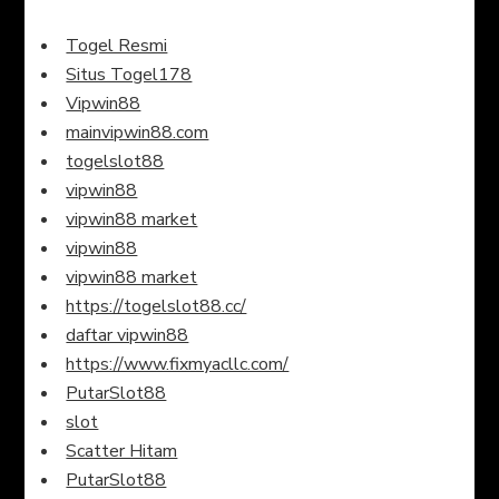
Togel Resmi
Situs Togel178
Vipwin88
mainvipwin88.com
togelslot88
vipwin88
vipwin88 market
vipwin88
vipwin88 market
https://togelslot88.cc/
daftar vipwin88
https://www.fixmyacllc.com/
PutarSlot88
slot
Scatter Hitam
PutarSlot88